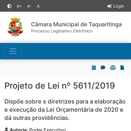
A+
A-
A
Login
Câmara Municipal de Taquaritinga
Processo Legislativo Eletrônico
Projeto de Lei nº 5611/2019
Dispõe sobre s diretrizes para a elaboração
e execução da Lei Orçamentária de 2020 e
dá outras providências.
Autoria:
Poder Executivo