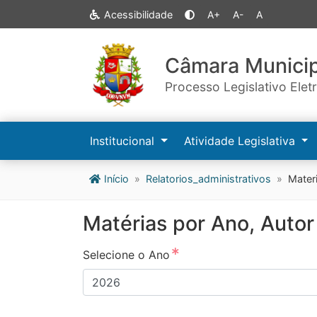
Acessibilidade
A+
A-
A
Câmara Municip
Processo Legislativo Elet
Institucional
Atividade Legislativa
Início
Relatorios_administrativos
Mater
Matérias por Ano, Autor
Selecione o Ano