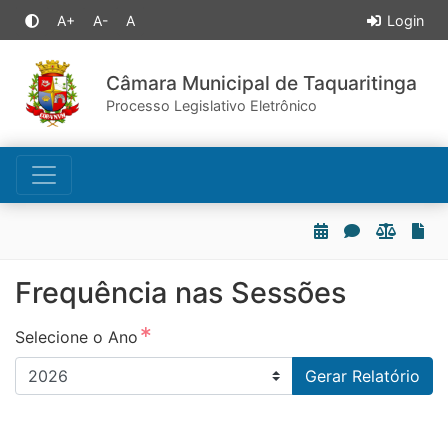
A+
A-
A
Login
Câmara Municipal de Taquaritinga
Processo Legislativo Eletrônico
Frequência nas Sessões
Selecione o Ano