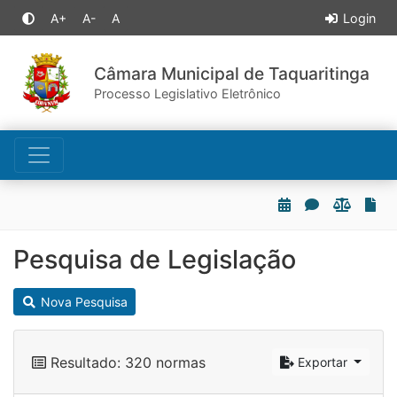
A+
A-
A
Login
Câmara Municipal de Taquaritinga
Processo Legislativo Eletrônico
Pesquisa de Legislação
Nova Pesquisa
Resultado: 320 normas
Exportar