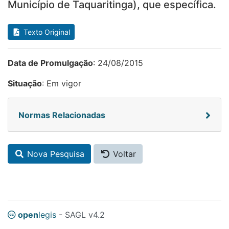
Município de Taquaritinga), que específica.
Texto Original
Data de Promulgação
: 24/08/2015
Situação
: Em vigor
Normas Relacionadas
Nova Pesquisa
Voltar
open
legis
- SAGL v4.2