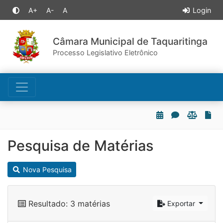
A+
A-
A
Login
Câmara Municipal de Taquaritinga
Processo Legislativo Eletrônico
Pesquisa de Matérias
Nova Pesquisa
Resultado: 3 matérias
Exportar