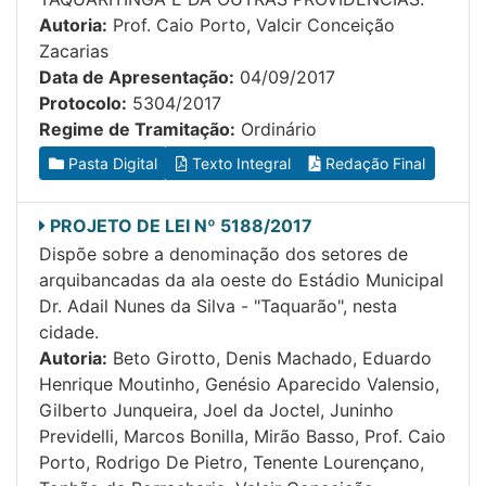
Autoria:
Prof. Caio Porto, Valcir Conceição
Zacarias
Data de Apresentação:
04/09/2017
Protocolo:
5304/2017
Regime de Tramitação:
Ordinário
Pasta Digital
Texto Integral
Redação Final
PROJETO DE LEI Nº 5188/2017
Dispõe sobre a denominação dos setores de
arquibancadas da ala oeste do Estádio Municipal
Dr. Adail Nunes da Silva - "Taquarão", nesta
cidade.
Autoria:
Beto Girotto, Denis Machado, Eduardo
Henrique Moutinho, Genésio Aparecido Valensio,
Gilberto Junqueira, Joel da Joctel, Juninho
Previdelli, Marcos Bonilla, Mirão Basso, Prof. Caio
Porto, Rodrigo De Pietro, Tenente Lourençano,