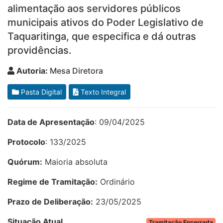
alimentação aos servidores públicos
municipais ativos do Poder Legislativo de
Taquaritinga, que especifica e dá outras
providências.
Autoria:
Mesa Diretora
Pasta Digital
Texto Integral
Data de Apresentação
: 09/04/2025
Protocolo
: 133/2025
Quórum:
Maioria absoluta
Regime de Tramitação:
Ordinário
Prazo de Deliberação:
23/05/2025
Situação Atual
Tramitação Encerrada