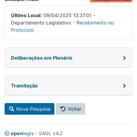
Último Local:
09/04/2025 13:37:01 -
Departamento Legislativo -
Recebimento no
Protocolo
Deliberações em Plenário
Tramitação
Nova Pesquisa
Voltar
open
legis
- SAGL v4.2