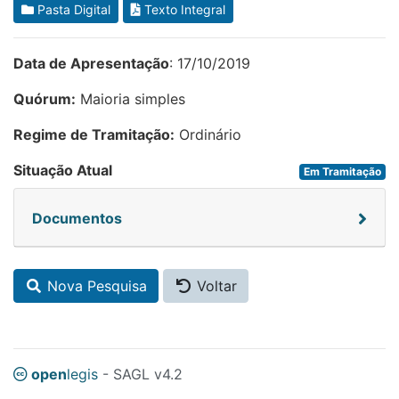
Pasta Digital
Texto Integral
Data de Apresentação
: 17/10/2019
Quórum:
Maioria simples
Regime de Tramitação:
Ordinário
Situação Atual
Em Tramitação
Documentos
Nova Pesquisa
Voltar
open
legis
- SAGL v4.2